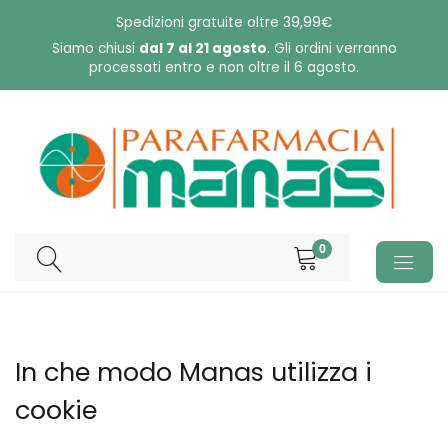
Skip
Spedizioni gratuite oltre 39,99€
to
Siamo chiusi
dal 7 al 21 agosto
. Gli ordini verranno
processati entro e non oltre il 6 agosto.
content
0
In che modo Manas utilizza i
cookie