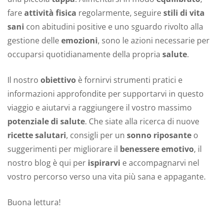
fare
attività fisica
regolarmente, seguire
stili di vita
sani
con abitudini positive e uno sguardo rivolto alla
gestione delle
emozioni
, sono le azioni necessarie per
occuparsi quotidianamente della propria
salute
.
Il nostro
obiettivo
è fornirvi strumenti pratici e
informazioni approfondite per supportarvi in questo
viaggio e aiutarvi a raggiungere il vostro massimo
potenziale di salute
. Che siate alla ricerca di nuove
ricette salutari
, consigli per un
sonno riposante
o
suggerimenti per migliorare il
benessere emotivo
, il
nostro blog è qui per
ispirarvi
e accompagnarvi nel
vostro percorso verso una vita più sana e appagante.
Buona lettura!