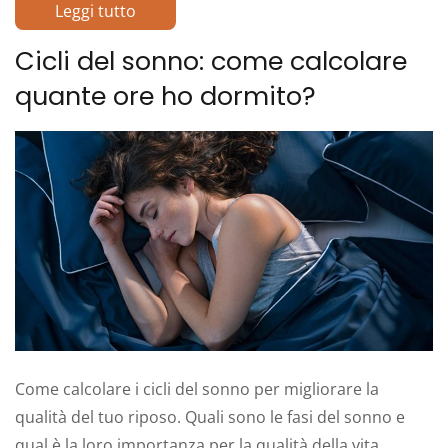
Leggi tutto
Cicli del sonno: come calcolare
quante ore ho dormito?
Come calcolare i cicli del sonno per migliorare la
qualità del tuo riposo. Quali sono le fasi del sonno e
qual è la loro importanza per la qualità della vita.