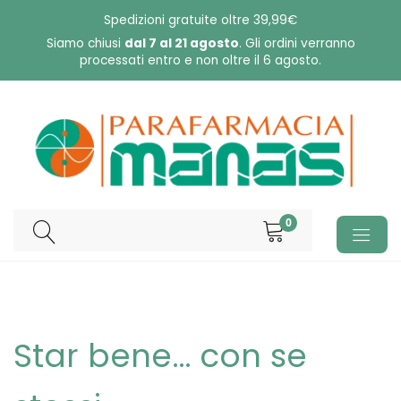
Skip
Spedizioni gratuite oltre 39,99€
to
Siamo chiusi
dal 7 al 21 agosto
. Gli ordini verranno
processati entro e non oltre il 6 agosto.
content
0
Star bene… con se