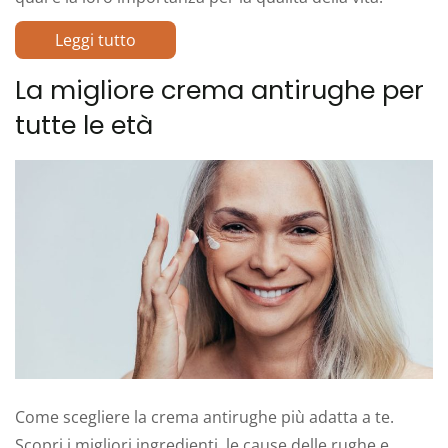
Leggi tutto
La migliore crema antirughe per
tutte le età
Come scegliere la crema antirughe più adatta a te.
Scopri i migliori ingredienti, le cause delle rughe e