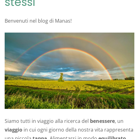
stessi
Benvenuti nel blog di Manas!
Siamo tutti in viaggio alla ricerca del
benessere
, un
viaggio
in cui ogni giorno della nostra vita rappresenta
una piccola
tappa
. Alimentarsi in modo
equilibrato
,