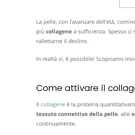
La pelle, con l’avanzare dell’età, com
più
collagene
a sufficienza. Spesso ci 
rallettarne il declino.
In realtà sì, è possibile! Scopriamo in
Come attivare il colla
Il
collagene
è la proteina quantitativ
tessuto connettivo della pelle
, alle
o
continuamente.