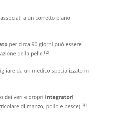
associati a un corretto piano
ato
per circa 90 giorni può essere
[2]
tazione della pelle.
igliare da un medico specializzato in
no dei veri e propri
integratori
[4]
articolare di manzo, pollo e pesce).