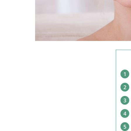
1
2
3
4
5