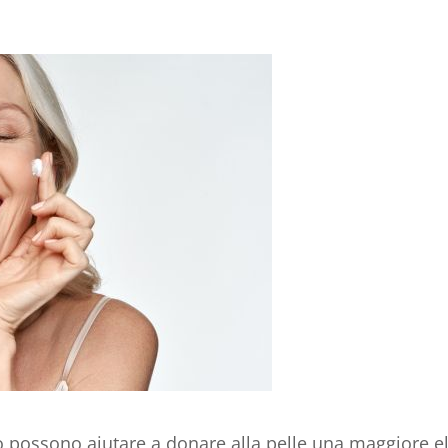
o possono aiutare a donare alla pelle una maggiore el