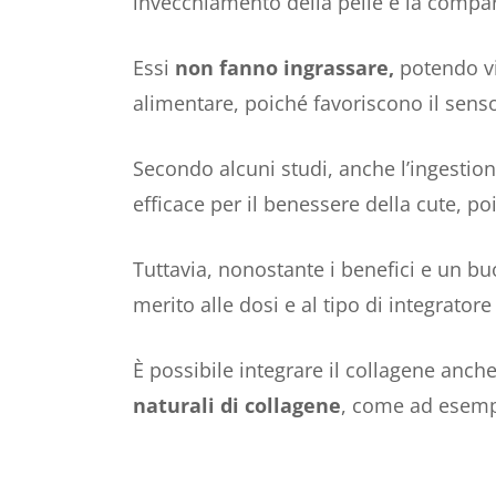
invecchiamento della pelle e la compar
Essi
non fanno ingrassare,
potendo vi
alimentare, poiché favoriscono il senso
Secondo alcuni studi, anche l’ingestion
efficace per il benessere della cute, poi
Tuttavia, nonostante i benefici e un bu
merito alle dosi e al tipo di integrato
È possibile integrare il collagene anche
naturali di collagene
, come ad esempio