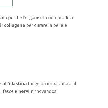
ticità poiché l’organismo non produce
i collagene
per curare la pelle e
me
all’elastina
funge da impalcatura al
, fasce e
nervi
rinnovandosi