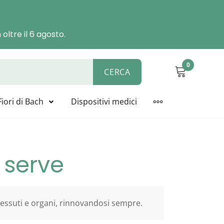
oltre il 6 agosto.
0
CERCA
ALYSIS, BIOLINE, NOVACELL
Fiori di Bach
Dispositivi medici
MORE
 serve
 tessuti e organi, rinnovandosi sempre.