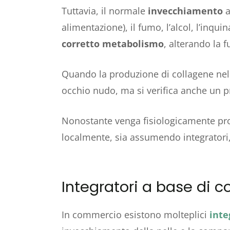
Tuttavia, il normale
invecchiamento
a
alimentazione), il fumo, l’alcol, l’inqu
corretto metabolismo
, alterando la f
Quando la produzione di collagene nell’
occhio nudo, ma si verifica anche un pr
Nonostante venga fisiologicamente pro
localmente, sia assumendo integratori
Integratori a base di c
In commercio esistono molteplici
inte