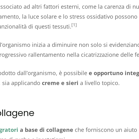
ssociato ad altri fattori esterni, come la carenza di nu
inamento, la luce solare e lo stress ossidativo posson
[1]
unzionalità di questi tessuti.
organismo inizia a diminuire non solo si evidenziano i
ogressivo rallentamento nella cicatrizzazione delle fe
dotto dall’organismo, è possibile
e opportuno integ
, sia applicando
creme e sieri
a livello topico.
ollagene
gratori
a base di collagene
che forniscono un aiuto n