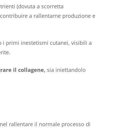
trienti (dovuta a scorretta
o contribuire a rallentarne produzione e
 primi inestetismi cutanei, visibili a
rite.
rare il collagene,
sia iniettandolo
el rallentare il normale processo di