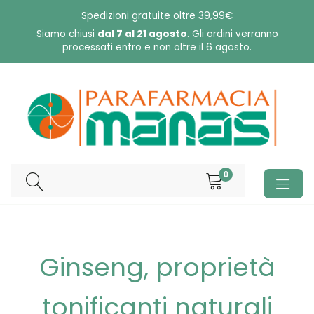
Skip
Spedizioni gratuite oltre 39,99€
to
Siamo chiusi
dal 7 al 21 agosto
. Gli ordini verranno
processati entro e non oltre il 6 agosto.
content
0
Ginseng, proprietà
tonificanti naturali