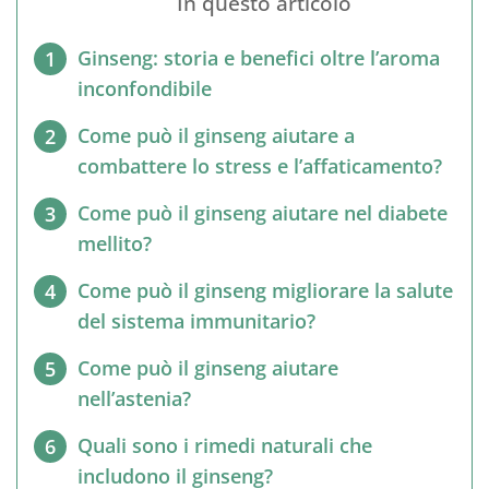
In questo articolo
Ginseng: storia e benefici oltre l’aroma
1
inconfondibile
Come può il ginseng aiutare a
2
combattere lo stress e l’affaticamento?
Come può il ginseng aiutare nel diabete
3
mellito?
Come può il ginseng migliorare la salute
4
del sistema immunitario?
Come può il ginseng aiutare
5
nell’astenia?
Quali sono i rimedi naturali che
6
includono il ginseng?