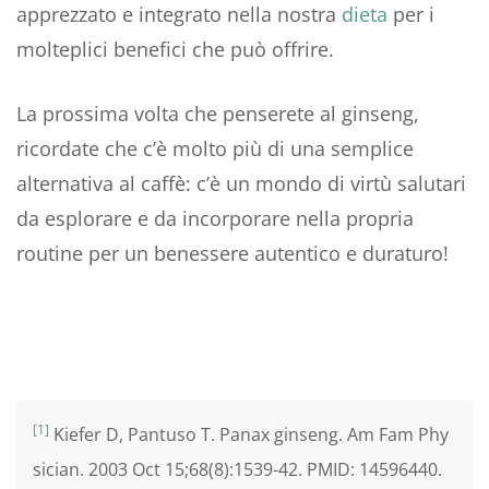
apprezzato e integrato nella nostra
dieta
per i
molteplici benefici che può offrire.
La prossima volta che penserete al ginseng,
ricordate che c’è molto più di una semplice
alternativa al caffè: c’è un mondo di virtù salutari
da esplorare e da incorporare nella propria
routine per un benessere autentico e duraturo!
[1]
Kiefer D, Pantuso T. Panax ginseng. Am Fam Phy
sician. 2003 Oct 15;68(8):1539-42. PMID: 14596440.