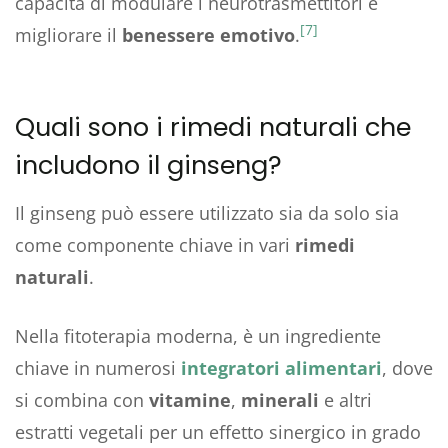
capacità di modulare i neurotrasmettitori e
[7]
migliorare il
benessere emotivo
.
Quali sono i rimedi naturali che
includono il ginseng?
Il ginseng può essere utilizzato sia da solo sia
come componente chiave in vari
rimedi
naturali
.
Nella fitoterapia moderna, è un ingrediente
chiave in numerosi
integratori alimentari
, dove
si combina con
vitamine
,
minerali
e altri
estratti vegetali per un effetto sinergico in grado