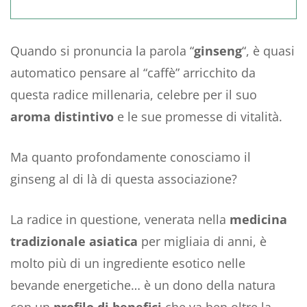
Quando si pronuncia la parola “
ginseng
“, è quasi
automatico pensare al “caffè” arricchito da
questa radice millenaria, celebre per il suo
aroma distintivo
e le sue promesse di vitalità.
Ma quanto profondamente conosciamo il
ginseng al di là di questa associazione?
La radice in questione, venerata nella
medicina
tradizionale asiatica
per migliaia di anni, è
molto più di un ingrediente esotico nelle
bevande energetiche… è un dono della natura
con un
profilo di benefici
che va ben oltre la