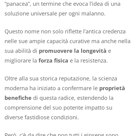
“panacea”, un termine che evoca l’idea di una
soluzione universale per ogni malanno.
Questo nome non solo riflette l’antica credenza
nelle sue ampie capacità curative ma anche nella
sua abilità di
promuovere la longevità
e
migliorare la
forza fisica
e la resistenza.
Oltre alla sua storica reputazione, la scienza
moderna ha iniziato a confermare le
proprietà
benefiche
di questa radice, estendendo la
comprensione del suo potente impatto su
diverse fastidiose condizioni.
Però, c’è da dire che non tutti i ginseng sono