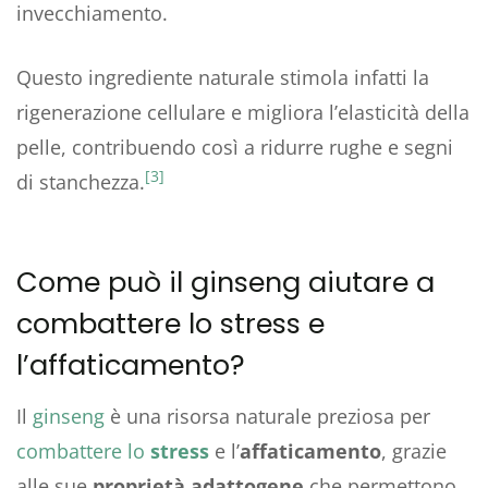
invecchiamento.
Questo ingrediente naturale stimola infatti la
rigenerazione cellulare e migliora l’elasticità della
pelle, contribuendo così a ridurre rughe e segni
[3]
di stanchezza.
Come può il ginseng aiutare a
combattere lo stress e
l’affaticamento?
Il
ginseng
è una risorsa naturale preziosa per
combattere lo
stress
e l’
affaticamento
, grazie
alle sue
proprietà adattogene
che permettono