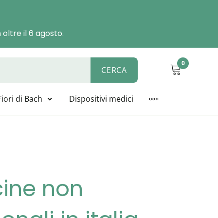
oltre il 6 agosto.
0
CERCA
ALYSIS, BIOLINE, NOVACELL
Fiori di Bach
Dispositivi medici
MORE
cine non