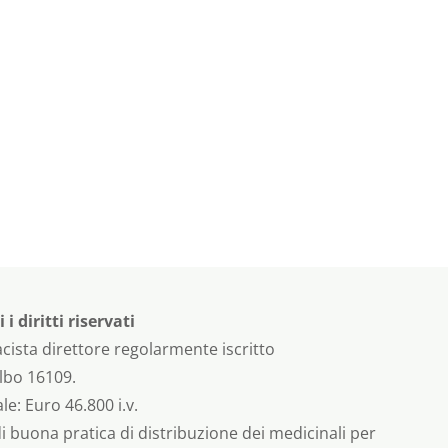
 diritti riservati
cista direttore regolarmente iscritto
albo 16109.
e: Euro 46.800 i.v.
di buona pratica di distribuzione dei medicinali per