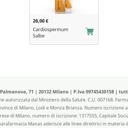
26,00
€
Cardiospermum
Salbe
almanova, 71 | 20132 Milano | P.Iva 09745430158 | tutti i
e autorizzata dal Ministero della Salute. C.U. 007168. Farma
rovince di Milano, Lodi e Monza Brianza. Numero iscrizione 
rese di Milano, numero di iscrizione: 1317555, Capitale Social
 parafarmacia Manas aderisce alle linee direttrici in materia 