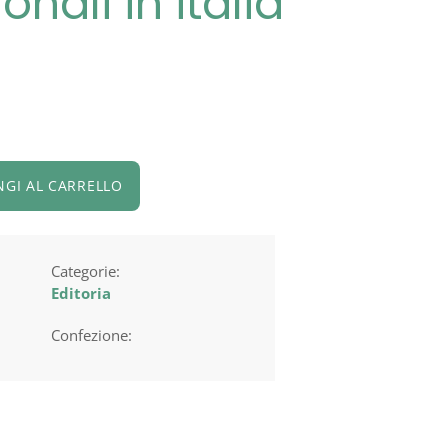
nali in italia
NGI AL CARRELLO
Categorie:
Editoria
Confezione: