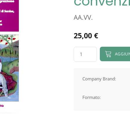
convenzio
AA.VV.
25,00
€
Le
AGGIU
medicine
non
convenzionali
Company Brand:
in
italia
Formato:
quantità