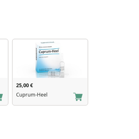
25,00
€
Cuprum-Heel