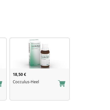
18,50
€
Cocculus-Heel