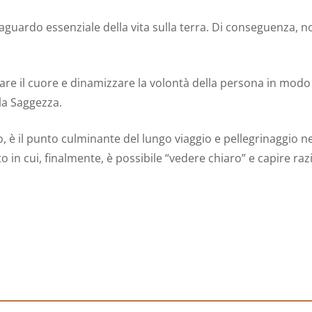
raguardo essenziale della vita sulla terra. Di conseguenza
icare il cuore e dinamizzare la volontà della persona in modo
 la Saggezza.
o, è il punto culminante del lungo viaggio e pellegrinaggio n
nto in cui, finalmente, è possibile “vedere chiaro” e capire r