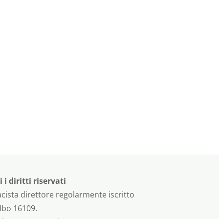
 diritti riservati
cista direttore regolarmente iscritto
albo 16109.