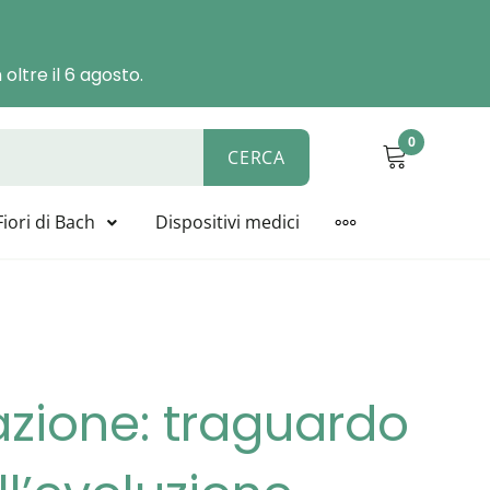
oltre il 6 agosto.
0
CERCA
ALYSIS, BIOLINE, NOVACELL
Fiori di Bach
Dispositivi medici
MORE
nazione: traguardo