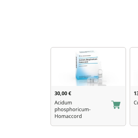
30,00
€
1
Acidum
C
phosphoricum-
Homaccord