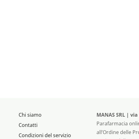
Chi siamo
MANAS SRL | via P
Parafarmacia onlin
Contatti
all’Ordine delle P
Condizioni del servizio