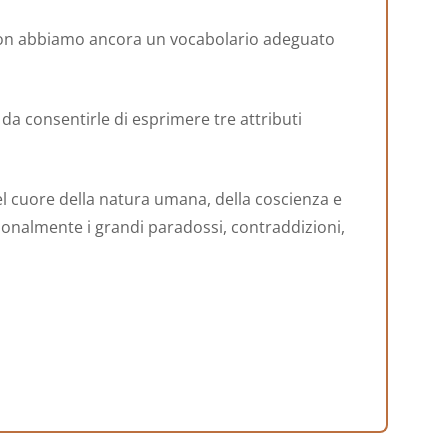
, non abbiamo ancora un vocabolario adeguato
 da consentirle di esprimere tre attributi
el cuore della natura umana, della coscienza e
azionalmente i grandi paradossi, contraddizioni,