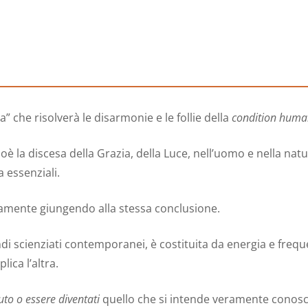
casa
quantità
che risolverà le disarmonie e le follie della
condition huma
cioè la discesa della Grazia, della Luce, nell’uomo e nella natur
a essenziali.
ramente giungendo alla stessa conclusione.
andi scienziati contemporanei, è costituita da energia e fre
ica l’altra.
uto o essere diventati
quello che si intende veramente conosce