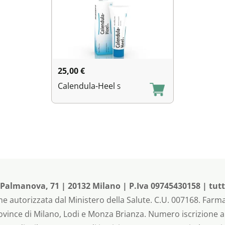
25,00
€
Calendula-Heel
S
almanova, 71 | 20132 Milano | P.Iva 09745430158 | tutti i
e autorizzata dal Ministero della Salute. C.U. 007168. Farma
rovince di Milano, Lodi e Monza Brianza. Numero iscrizione 