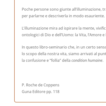
Poche persone sono giunte all’illuminazione, t
per parlarne e descriverla in modo esauriente.
L’illuminazione mira ad ispirare la mente, vivif
ontologici di Dio e dell’Uomo: la Vita, l’Amore e
In questo libro-seminario che, in un certo sens
lo scopo della nostra vita, siamo arrivati al pu
la confusione e “follia” della
condition humaine
.
P. Roche de Coppens
Guna Editore pp. 118