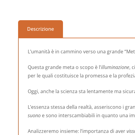
Descrizione
L’umanità è in cammino verso una grande “Meta” 
Questa grande meta o scopo è l’
illuminazione
, 
per le quali costituisce la promessa e la profezi
Oggi, anche la scienza sta lentamente ma sicu
L’essenza stessa della realtà, asseriscono i gr
suono
e sono interscambiabili in quanto una impl
Analizzeremo insieme: l’importanza di aver
viss