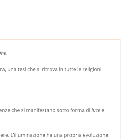
ine
.
a, una tesi che si ritrova in tutte le religioni
quenze che si manifestano sotto forma di
luce
e
re. L’illuminazione ha una propria evoluzione.