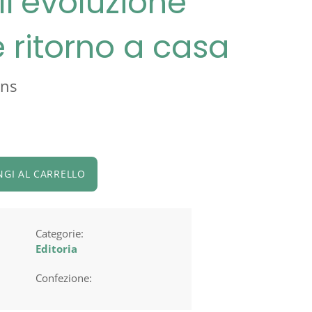
ll’evoluzione
ritorno a casa
ens
NGI AL CARRELLO
Categorie:
Editoria
Confezione: