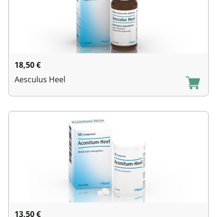
18,50
€
Aesculus Heel
13,50
€