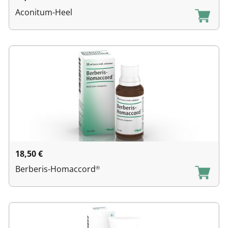
Aconitum-Heel
18,50
€
Berberis-Homaccord
®