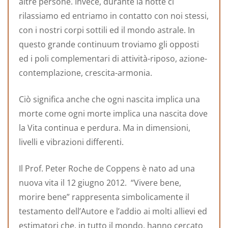
altre persone. Invece, durante la notte ci
rilassiamo ed entriamo in contatto con noi stessi,
con i nostri corpi sottili ed il mondo astrale. In
questo grande continuum troviamo gli opposti
ed i poli complementari di attività-riposo, azione-
contemplazione, crescita-armonia.
Ciò significa anche che ogni nascita implica una
morte come ogni morte implica una nascita dove
la Vita continua e perdura. Ma in dimensioni,
livelli e vibrazioni differenti.
Il Prof. Peter Roche de Coppens è nato ad una
nuova vita il 12 giugno 2012. “Vivere bene,
morire bene” rappresenta simbolicamente il
testamento dell’Autore e l’addio ai molti allievi ed
estimatori che, in tutto il mondo, hanno cercato