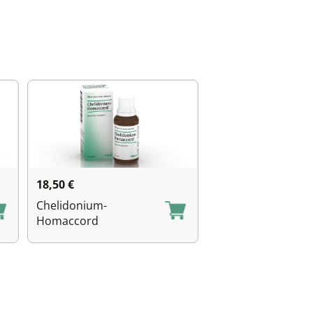
18,50
€
Chelidonium-
Homaccord