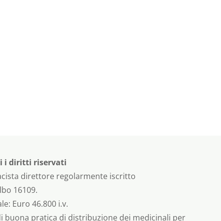
 diritti riservati
cista direttore regolarmente iscritto
albo 16109.
e: Euro 46.800 i.v.
di buona pratica di distribuzione dei medicinali per