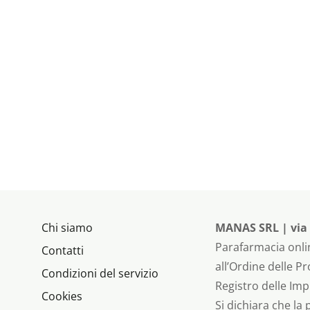
Chi siamo
MANAS SRL | via P
Parafarmacia onlin
Contatti
all’Ordine delle P
Condizioni del servizio
Registro delle Imp
Cookies
Si dichiara che la