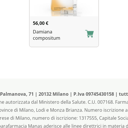
56,00
€
Damiana
compositum
almanova, 71 | 20132 Milano | P.Iva 09745430158 | tutti i
e autorizzata dal Ministero della Salute. C.U. 007168. Farma
rovince di Milano, Lodi e Monza Brianza. Numero iscrizione 
rese di Milano, numero di iscrizione: 1317555, Capitale Social
 parafarmacia Manas aderisce alle linee direttrici in materia 