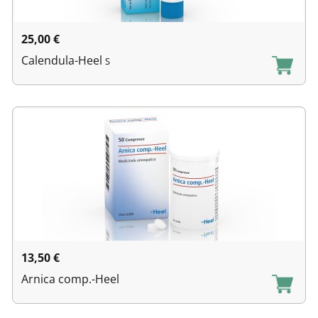
25,00
€
Calendula-Heel
S
13,50
€
Arnica comp.-Heel