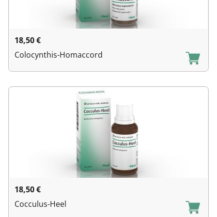
18,50
€
Colocynthis-Homaccord
18,50
€
Cocculus-Heel