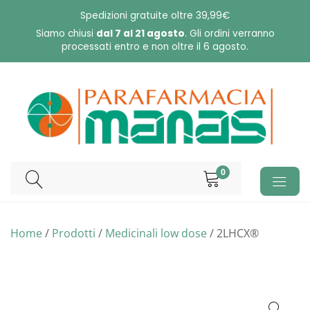
Skip
Spedizioni gratuite oltre 39,99€
to
Siamo chiusi
dal 7 al 21 agosto
. Gli ordini verranno
processati entro e non oltre il 6 agosto.
content
0
Home
/
Prodotti
/
Medicinali low dose
/ 2LHCX®