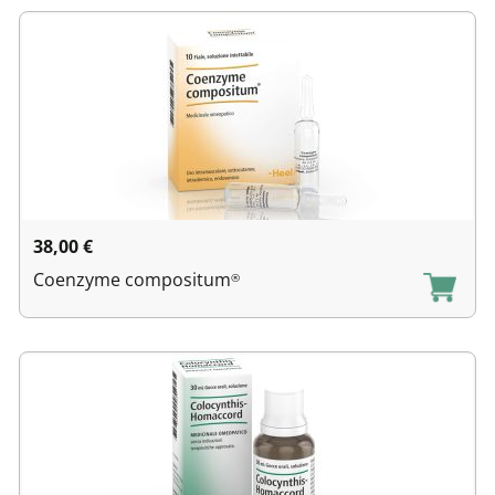
38,00
€
Coenzyme compositum
®