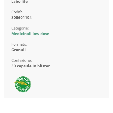
Labo'life
Codifa:
800601104
Categorie:
Medicinali low dose
Formato:
Granuli
Confezione:
30 capsule in blister