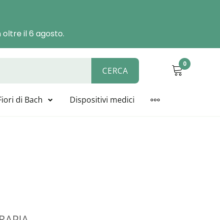
oltre il 6 agosto.
0
CERCA
ALYSIS, BIOLINE, NOVACELL
Fiori di Bach
Dispositivi medici
MORE
RAPIA