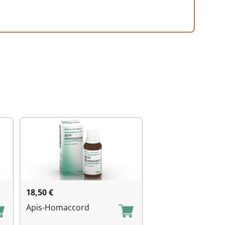
18,50
€
Apis-Homaccord