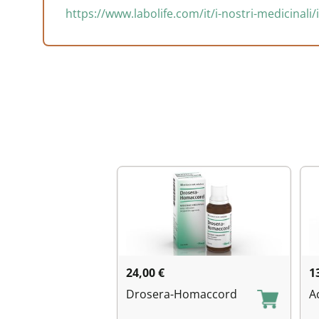
https://www.labolife.com/it/i-nostri-medicinal
24,00
€
1
Drosera-Homaccord
A