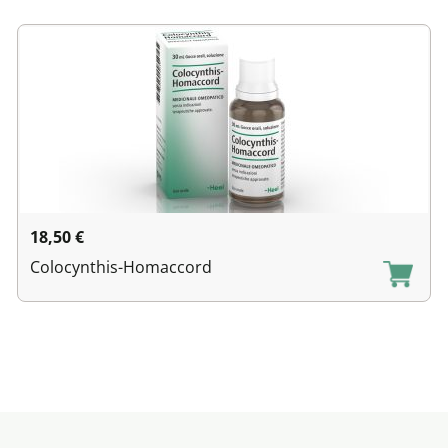
18,50
€
Colocynthis-Homaccord