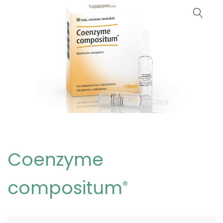
Coenzyme
compositum
®