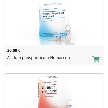
30,00
€
Acidum phosphoricum-Homaccord