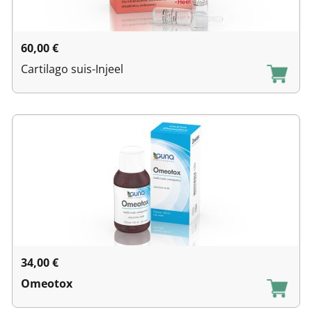
60,00
€
Cartilago suis-Injeel
34,00
€
Omeotox