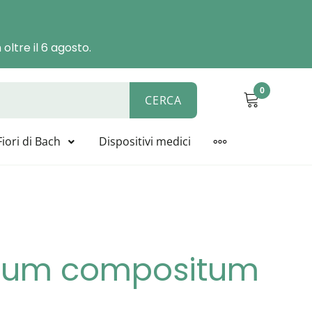
oltre il 6 agosto.
0
CERCA
ALYSIS, BIOLINE, NOVACELL
Fiori di Bach
Dispositivi medici
MORE
ium compositum