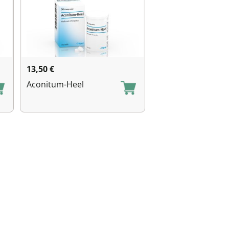
13,50
€
Aconitum-Heel