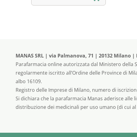
MANAS SRL | via Palmanova, 71 | 20132 Milano | P.I
Parafarmacia online autorizzata dal Ministero della S
regolarmente iscritto all’Ordine delle Province di M
albo 16109.
Registro delle Imprese di Milano, numero di iscrizione
Si dichiara che la parafarmacia Manas aderisce alle li
distribuzione dei medicinali per uso umano (di cui al