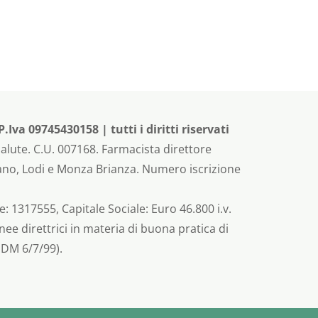
va 09745430158 | tutti i diritti riservati
alute. C.U. 007168. Farmacista direttore
ilano, Lodi e Monza Brianza. Numero iscrizione
: 1317555, Capitale Sociale: Euro 46.800 i.v.
nee direttrici in materia di buona pratica di
 DM 6/7/99).