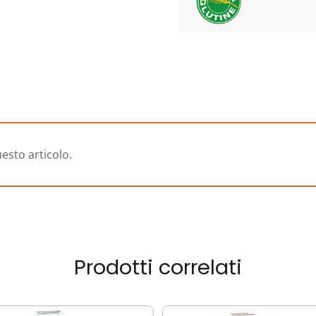
esto articolo.
Prodotti correlati