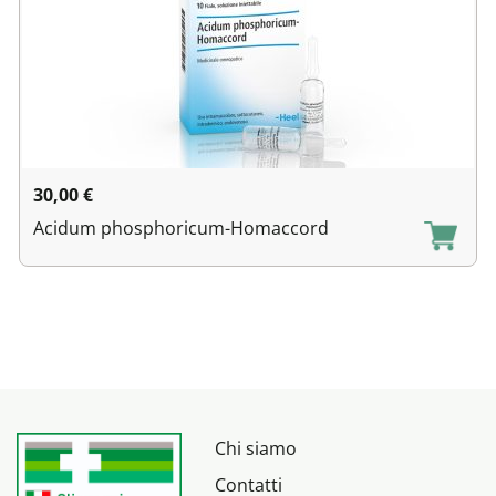
30,00
€
Acidum phosphoricum-Homaccord
Chi siamo
Contatti