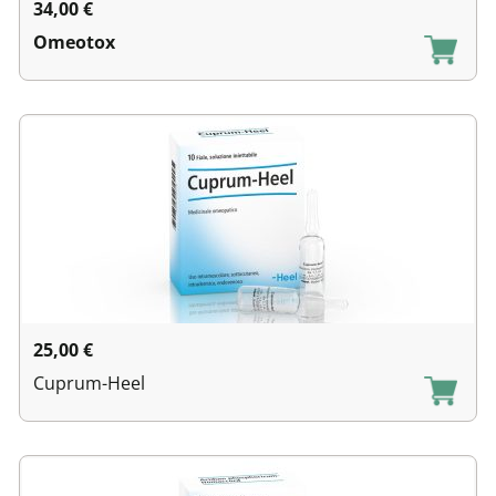
34,00
€
Omeotox
25,00
€
Cuprum-Heel