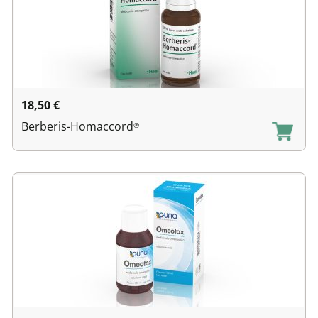
18,50
€
Berberis-Homaccord
®