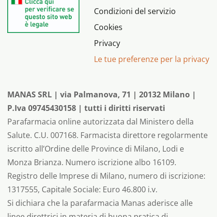
Condizioni del servizio
Cookies
Privacy
Le tue preferenze per la privacy
MANAS SRL | via Palmanova, 71 | 20132 Milano |
P.Iva 09745430158 | tutti i diritti riservati
Parafarmacia online autorizzata dal Ministero della
Salute. C.U. 007168. Farmacista direttore regolarmente
iscritto all’Ordine delle Province di Milano, Lodi e
Monza Brianza. Numero iscrizione albo 16109.
Registro delle Imprese di Milano, numero di iscrizione:
1317555, Capitale Sociale: Euro 46.800 i.v.
Si dichiara che la parafarmacia Manas aderisce alle
linee direttrici in materia di buona pratica di