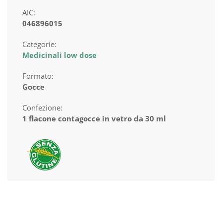
AIC:
046896015
Categorie:
Medicinali low dose
Formato:
Gocce
Confezione:
1 flacone contagocce in vetro da 30 ml