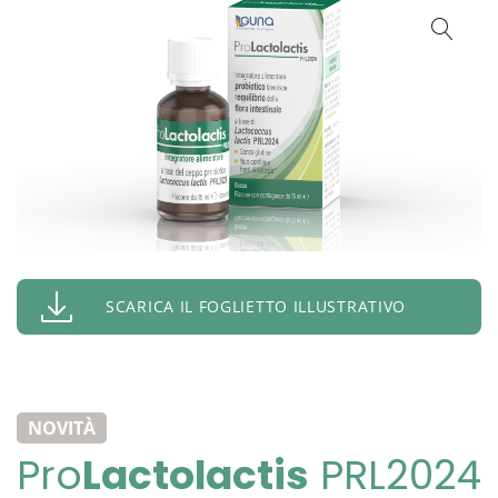
SCARICA IL FOGLIETTO ILLUSTRATIVO
NOVITÀ
Pro
Lactolactis
PRL2024