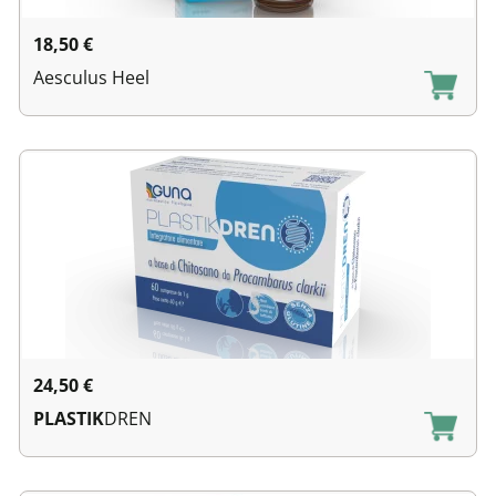
18,50
€
Aesculus Heel
24,50
€
PLASTIK
DREN