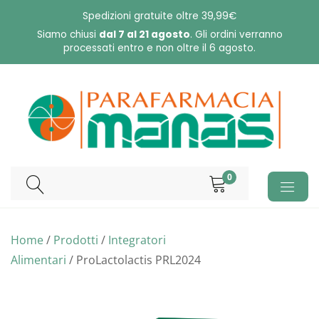
Skip
Spedizioni gratuite oltre 39,99€
to
Siamo chiusi
dal 7 al 21 agosto
. Gli ordini verranno
processati entro e non oltre il 6 agosto.
content
0
Home
/
Prodotti
/
Integratori
Alimentari
/ ProLactolactis PRL2024