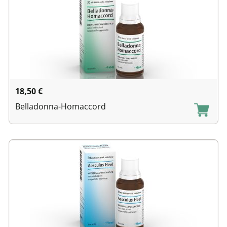
18,50
€
Belladonna-Homaccord