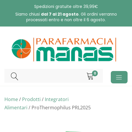
Skip
Spedizioni gratuite oltre 39,99€
to
Siamo chiusi
dal 7 al 21 agosto
. Gli ordini verranno
processati entro e non oltre il 6 agosto.
content
0
Home
/
Prodotti
/
Integratori
Alimentari
/ ProThermophilus PRL2025