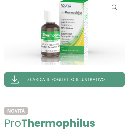
SCARICA IL FOGLIETTO ILLUSTRATIVO
NOVITÀ
Pro
Thermophilus