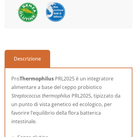
Descrizione
Pro
T
hermophilus
PRL2025 è un integratore
alimentare a base del ceppo probiotico
Streptococcus thermophilus
PRL2025, tipizzato da
un punto di vista genetico ed ecologico, per
favorire l’equilibrio della flora batterica
intestinale.