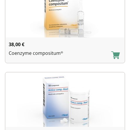
38,00
€
Coenzyme compositum
®