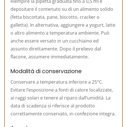
Riempire la pipetta graduata fino a 0,5 ml e
depositare il contenuto su di un alimento solido
(fetta biscottata, pane, biscotto, cracker o
galletta). In alternativa, aggiungere a yogurt, latte
o altro alimento a temperatura ambiente. Può
anche essere versato in un cucchiaino ed
assunto direttamente. Dopo il prelievo dal
flacone, assumere immediatamente.
Modalità di conservazione
Conservare a temperatura inferiore a 25°C.
Evitare l’esposizione a fonti di calore localizzate,
ai raggi solari e tenere al riparo dall’umidità. La
data di scadenza si riferisce al prodotto
correttamente conservato, in confezione integra.