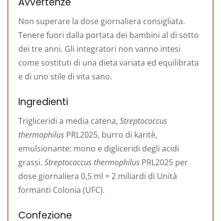
Avvertenze
Non superare la dose giornaliera consigliata.
Tenere fuori dalla portata dei bambini al di sotto
dei tre anni. Gli integratori non vanno intesi
come sostituti di una dieta variata ed equilibrata
e di uno stile di vita sano.
Ingredienti
Trigliceridi a media catena,
Streptococcus
thermophilus
PRL2025, burro di karitè,
emulsionante: mono e digliceridi degli acidi
grassi.
Streptococcus thermophilus
PRL2025 per
dose giornaliera 0,5 ml = 2 miliardi di Unità
formanti Colonia (UFC).
Confezione