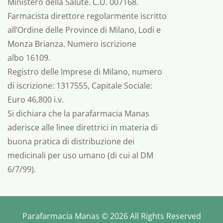
Ministero della Salute. C.U. 007168.
Farmacista direttore regolarmente iscritto
all’Ordine delle Province di Milano, Lodi e
Monza Brianza. Numero iscrizione
albo 16109.
Registro delle Imprese di Milano, numero
di iscrizione: 1317555, Capitale Sociale:
Euro 46.800 i.v.
Si dichiara che la parafarmacia Manas
aderisce alle linee direttrici in materia di
buona pratica di distribuzione dei
medicinali per uso umano (di cui al DM
6/7/99).
Parafarmacia Manas © 2026 All Rights Reserved