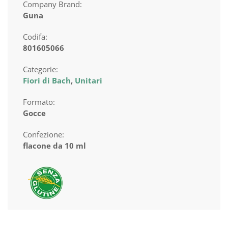
Company Brand:
Guna
Codifa:
801605066
Categorie:
Fiori di Bach
,
Unitari
Formato:
Gocce
Confezione:
flacone da 10 ml