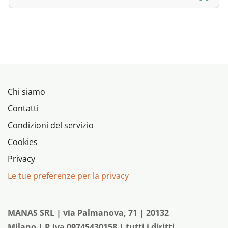
Chi siamo
Contatti
Condizioni del servizio
Cookies
Privacy
Le tue preferenze per la privacy
MANAS SRL | via Palmanova, 71 | 20132
Milano | P.Iva 09745430158 | tutti i diritti