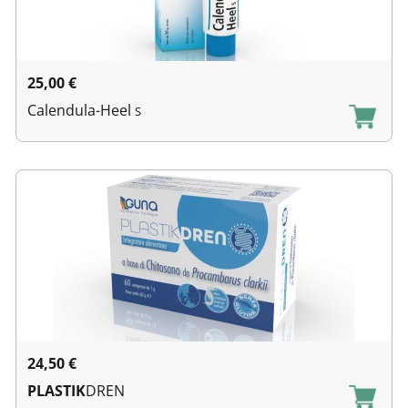
25,00
€
Calendula-Heel
S
24,50
€
PLASTIK
DREN