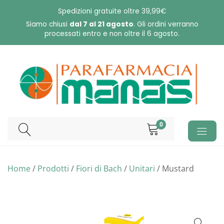
Skip
Spedizioni gratuite oltre 39,99€
to
Siamo chiusi
dal 7 al 21 agosto
. Gli ordini verranno
processati entro e non oltre il 6 agosto.
content
0
Home
/
Prodotti
/
Fiori di Bach
/
Unitari
/ Mustard