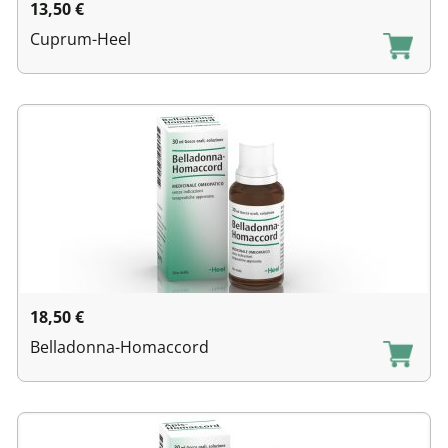
13,50
€
Cuprum-Heel
18,50
€
Belladonna-Homaccord