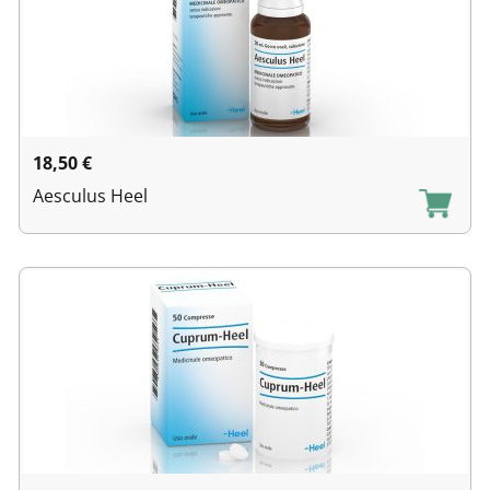
18,50
€
Aesculus Heel