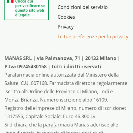
Condizioni del servizio
Cookies
Privacy
Le tue preferenze per la privacy
MANAS SRL | via Palmanova, 71 | 20132 Milano |
P.Iva 09745430158 | tutti i diritti riservati
Parafarmacia online autorizzata dal Ministero della
Salute. C.U. 007168. Farmacista direttore regolarmente
iscritto all’Ordine delle Province di Milano, Lodi e
Monza Brianza. Numero iscrizione albo 16109.
Registro delle Imprese di Milano, numero di iscrizione:
1317555, Capitale Sociale: Euro 46.800 i.v.
Si dichiara che la parafarmacia Manas aderisce alle
linee direttrici in materia di buona pratica di