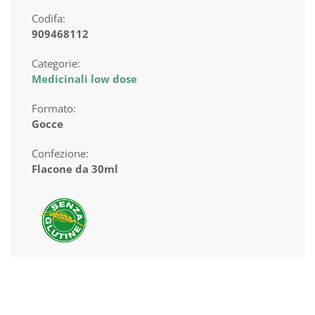
Codifa:
909468112
Categorie:
Medicinali low dose
Formato:
Gocce
Confezione:
Flacone da 30ml