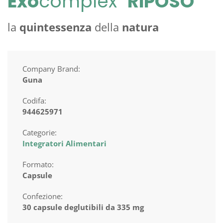
Exo
complex
RIPOSO
la
quintessenza
della
natura
Company Brand:
Guna
Codifa:
944625971
Categorie:
Integratori Alimentari
Formato:
Capsule
Confezione:
30 capsule deglutibili da 335 mg