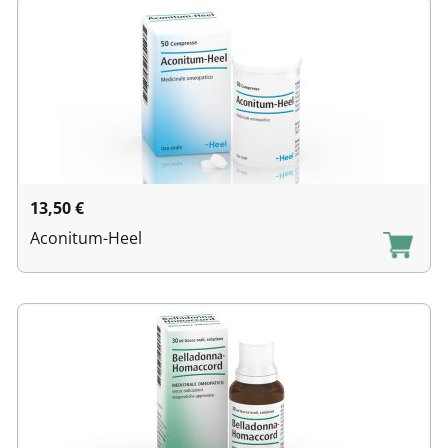
13,50
€
Aconitum-Heel