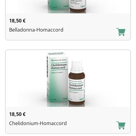
18,50
€
Belladonna-Homaccord
18,50
€
Chelidonium-Homaccord