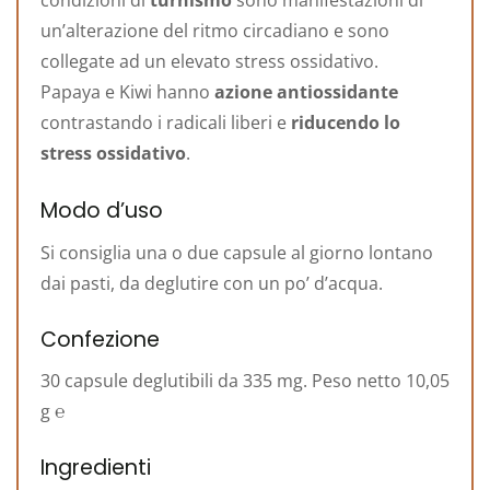
condizioni di
turnismo
sono manifestazioni di
un’alterazione del ritmo circadiano e sono
collegate ad un elevato stress ossidativo.
Papaya e Kiwi hanno
azione antiossidante
contrastando i radicali liberi e
riducendo lo
stress ossidativo
.
Modo d’uso
Si consiglia una o due capsule al giorno lontano
dai pasti, da deglutire con un po’ d’acqua.
Confezione
30 capsule deglutibili da 335 mg. Peso netto 10,05
g ℮
Ingredienti