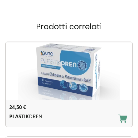
Prodotti correlati
24,50
€
PLASTIK
DREN