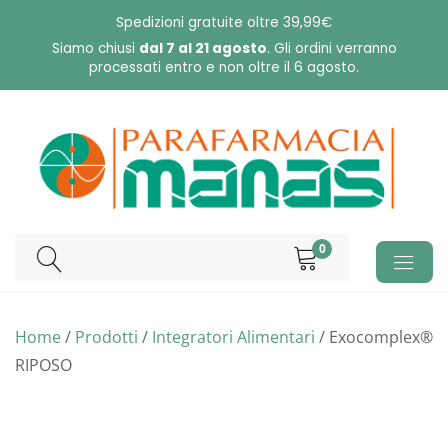
Skip
Spedizioni gratuite oltre 39,99€
to
Siamo chiusi
dal 7 al 21 agosto
. Gli ordini verranno
processati entro e non oltre il 6 agosto.
content
0
Home
/
Prodotti
/
Integratori Alimentari
/ Exocomplex®
RIPOSO