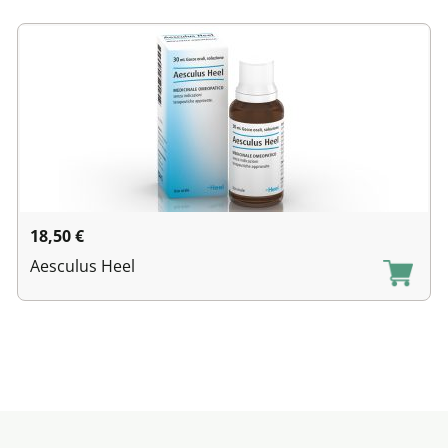
18,50
€
Aesculus Heel