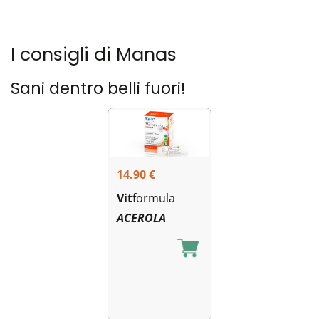
I consigli di Manas
Sani dentro belli fuori!
14.90
€
Vit
formula
ACEROLA