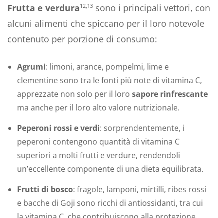
Frutta e verdura
sono i principali vettori, con
12,13
alcuni alimenti che spiccano per il loro notevole
contenuto per porzione di consumo:
Agrumi
: limoni, arance, pompelmi, lime e
clementine sono tra le fonti più note di vitamina C,
apprezzate non solo per il loro
sapore rinfrescante
ma anche per il loro alto valore nutrizionale.
Peperoni rossi e verdi
: sorprendentemente, i
peperoni contengono quantità di vitamina C
superiori a molti frutti e verdure, rendendoli
un’eccellente componente di una dieta equilibrata.
Frutti di bosco
: fragole, lamponi, mirtilli, ribes rossi
e bacche di Goji sono ricchi di antiossidanti, tra cui
la vitamina C, che contribuiscono alla protezione