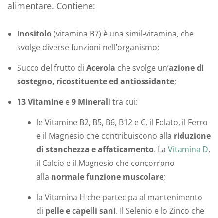
alimentare. Contiene:
Inositolo
(vitamina B7) è una simil-vitamina, che
svolge diverse funzioni nell’organismo;
Succo del frutto di
Acerola
che svolge un’
azione di
sostegno, ricostituente ed antiossidante
;
13 Vitamine
e
9 Minerali
tra cui:
le Vitamine B2, B5, B6, B12 e C, il Folato, il Ferro
e il Magnesio che contribuiscono alla
riduzione
di stanchezza e affaticamento
. La
Vitamina D
,
il Calcio e il Magnesio che concorrono
alla
normale funzione muscolare
;
la Vitamina H che partecipa al mantenimento
di
pelle e capelli sani
. Il Selenio e lo Zinco che