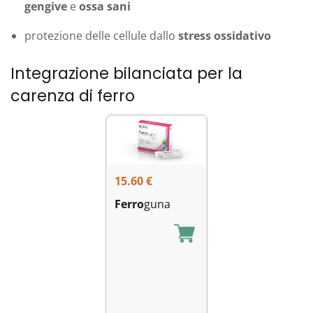
gengive
e
ossa sani
protezione delle cellule dallo
stress ossidativo
Integrazione bilanciata per la
carenza di ferro
15.60
€
Ferro
guna