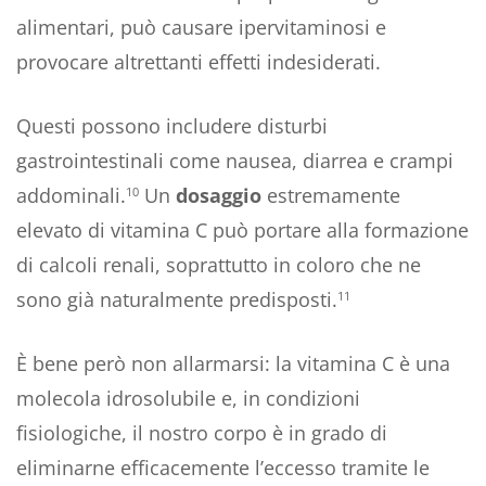
alimentari, può causare ipervitaminosi e
provocare altrettanti effetti indesiderati.
Questi possono includere disturbi
gastrointestinali come nausea, diarrea e crampi
addominali.
Un
dosaggio
estremamente
10
elevato di vitamina C può portare alla formazione
di calcoli renali, soprattutto in coloro che ne
sono già naturalmente predisposti.
11
È bene però non allarmarsi: la vitamina C è una
molecola idrosolubile e, in condizioni
fisiologiche, il nostro corpo è in grado di
eliminarne efficacemente l’eccesso tramite le