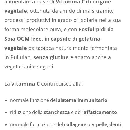
alimentare a base di
Vitamina C di origine
vegetale
, ottenuta da amido di mais tramite
processi produttivi in grado di isolarla nella sua
forma molecolare pura, e con
Fosfolipidi da
Soia OGM free
, in
capsule di gelatina
vegetale
da tapioca naturalmente fermentata
in Pullulan,
senza glutine
e adatto anche a
vegetariani e vegani.
La
vitamina C
contribuisce alla:
normale funzione del
sistema immunitario
riduzione della
stanchezza
e dell’
affaticamento
normale formazione del
collagene
per
pelle
,
denti
,