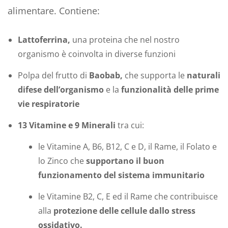
alimentare. Contiene:
Lattoferrina,
una proteina che nel nostro
organismo è coinvolta in diverse funzioni
Polpa del frutto di
Baobab,
che supporta le
naturali
difese dell’organismo
e la
funzionalità delle prime
vie respiratorie
13 Vitamine e 9 Minerali
tra cui:
le Vitamine A, B6, B12, C e D, il Rame, il Folato e
lo Zinco che
supportano il buon
funzionamento del sistema immunitario
le Vitamine B2, C, E ed il Rame che contribuisce
alla
protezione delle cellule dallo stress
ossidativo.