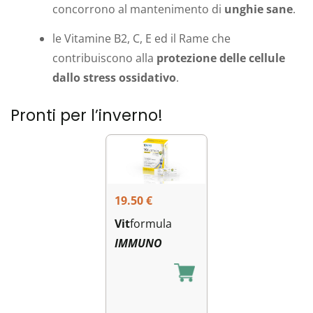
concorrono al mantenimento di
unghie sane
.
le Vitamine B2, C, E ed il Rame che
contribuiscono alla
protezione delle cellule
dallo stress ossidativo
.
Pronti per l’inverno!
19.50
€
Vit
formula
IMMUNO