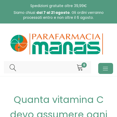
Skip
Spedizioni gratuite oltre 39,99€
to
Siamo chiusi
dal 7 al 21 agosto
. Gli ordini verranno
processati entro e non oltre il 6 agosto.
content
0
Quanta vitamina C
devo assumere ogni