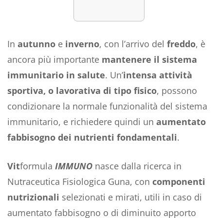
In
autunno
e
inverno
, con l’arrivo del
freddo
, è
ancora più importante
mantenere il sistema
immunitario in salute
. Un’
intensa attività
sportiva, o lavorativa di tipo fisico
, possono
condizionare la normale funzionalità del sistema
immunitario, e richiedere quindi un
aumentato
fabbisogno dei nutrienti fondamentali
.
Vit
formula
IMMUNO
nasce dalla ricerca in
Nutraceutica Fisiologica Guna, con
componenti
nutrizionali
selezionati e mirati, utili in caso di
aumentato fabbisogno o di diminuito apporto