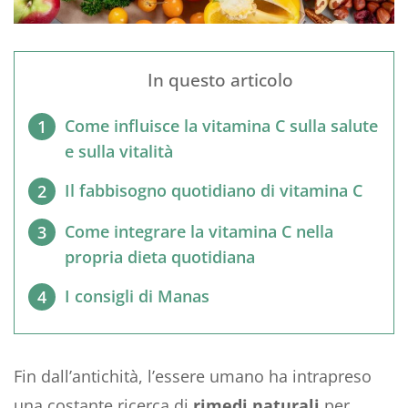
In questo articolo
Come influisce la vitamina C sulla salute
1
e sulla vitalità
Il fabbisogno quotidiano di vitamina C
2
Come integrare la vitamina C nella
3
propria dieta quotidiana
I consigli di Manas
4
Fin dall’antichità, l’essere umano ha intrapreso
una costante ricerca di
rimedi naturali
per