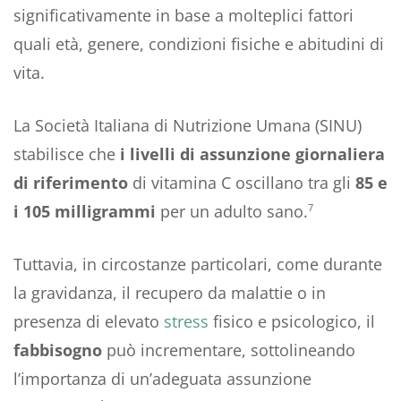
significativamente in base a molteplici fattori
quali età, genere, condizioni fisiche e abitudini di
vita.
La Società Italiana di Nutrizione Umana (SINU)
stabilisce che
i livelli di
assunzione
giornaliera
di riferimento
di vitamina C oscillano tra gli
85
e
i 105 milligrammi
per un adulto sano.
7
Tuttavia, in circostanze particolari, come durante
la gravidanza, il recupero da malattie o in
presenza di elevato
stress
fisico e psicologico, il
fabbisogno
può incrementare, sottolineando
l’importanza di un’adeguata assunzione