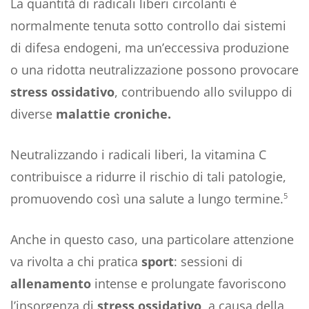
La quantità di radicali liberi circolanti è
normalmente tenuta sotto controllo dai sistemi
di difesa endogeni, ma un’eccessiva produzione
o una ridotta neutralizzazione possono provocare
stress ossidativo
, contribuendo allo sviluppo di
diverse
malattie croniche.
Neutralizzando i radicali liberi, la vitamina C
contribuisce a ridurre il rischio di tali patologie,
promuovendo così una salute a lungo termine.
5
Anche in questo caso, una particolare attenzione
va rivolta a chi pratica
sport
: sessioni di
allenamento
intense e prolungate favoriscono
l’insorgenza di
stress ossidativo,
a causa della