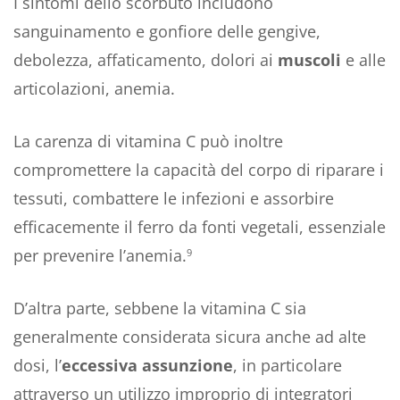
I sintomi dello scorbuto includono
sanguinamento e gonfiore delle gengive,
debolezza, affaticamento, dolori ai
muscoli
e alle
articolazioni, anemia.
La carenza di vitamina C può inoltre
compromettere la capacità del corpo di riparare i
tessuti, combattere le infezioni e assorbire
efficacemente il ferro da fonti vegetali, essenziale
per prevenire l’anemia.
9
D’altra parte, sebbene la vitamina C sia
generalmente considerata sicura anche ad alte
dosi, l’
eccessiva
assunzione
, in particolare
attraverso un utilizzo improprio di integratori